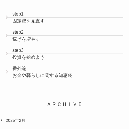
step1
固定費を見直す
step2
稼ぎを増やす
step3
投資を始めよう
番外編
お金や暮らしに関する知恵袋
ＡＲＣＨＩＶＥ
2025年2月