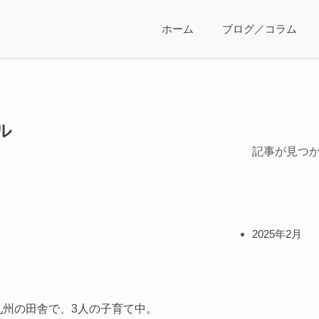
ホーム
ブログ／コラム
ル
記事が見つ
2025年2月
州の田舎で、3人の子育て中。