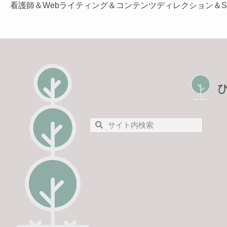
看護師＆
Webライティング＆コンテンツディレクション
＆