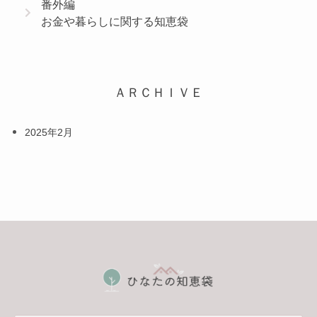
番外編
お金や暮らしに関する知恵袋
ＡＲＣＨＩＶＥ
2025年2月